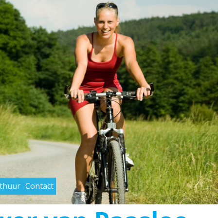
rthuur
Contact
Primary
Navigation
Menu