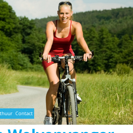
rthuur
Contact
Primary
Navigation
Menu