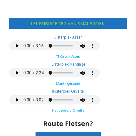
2019-
12-
LEKENBROEDER VAN SMALBROEK.
01
luisterplek Assen
TT Circuit Assen
luisterplek Mantinge
Mantingerzand
luisterplek Orvelte
Het oerdorp Orvelte
Route Fietsen?