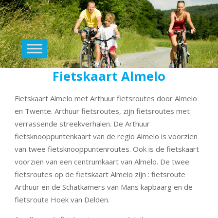
Primary
Navigation
Menu
Fietskaart Almelo
Skip
to
Fietskaart Almelo met Arthuur fietsroutes door Almelo
content
en Twente. Arthuur fietsroutes, zijn fietsroutes met
verrassende streekverhalen. De Arthuur
fietsknooppuntenkaart van de regio Almelo is voorzien
van twee fietsknooppuntenroutes. Ook is de fietskaart
voorzien van een centrumkaart van Almelo. De twee
fietsroutes op de fietskaart Almelo zijn : fietsroute
Arthuur en de Schatkamers van Mans kapbaarg en de
fietsroute Hoek van Delden.