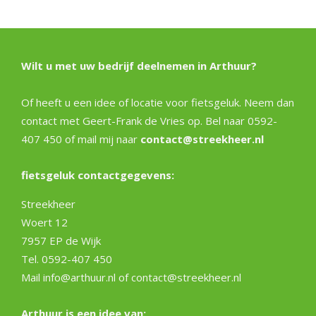
11-
30
Wilt u met uw bedrijf deelnemen in Arthuur?
Of heeft u een idee of locatie voor fietsgeluk. Neem dan
contact met Geert-Frank de Vries op. Bel naar 0592-
407 450 of mail mij naar
contact@streekheer.nl
fietsgeluk contactgegevens:
Streekheer
Woert 12
7957 EP de Wijk
Tel. 0592-407 450
Mail info@arthuur.nl of contact@streekheer.nl
Arthuur is een idee van: