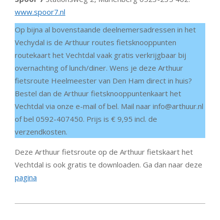
www.spoor7.nl
Op bijna al bovenstaande deelnemersadressen in het
Vechydal is de Arthuur routes fietsknooppunten
routekaart het Vechtdal vaak gratis verkrijgbaar bij
overnachting of lunch/diner. Wens je deze Arthuur
fietsroute Heelmeester van Den Ham direct in huis?
Bestel dan de Arthuur fietsknooppuntenkaart het
Vechtdal via onze e-mail of bel. Mail naar info@arthuur.nl
of bel 0592-407450. Prijs is € 9,95 incl. de
verzendkosten.
Deze Arthuur fietsroute op de Arthuur fietskaart het
Vechtdal is ook gratis te downloaden. Ga dan naar deze
pagina
2019-