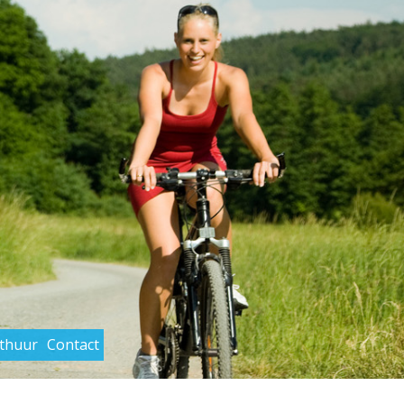
rthuur
Contact
Primary
Navigation
Menu